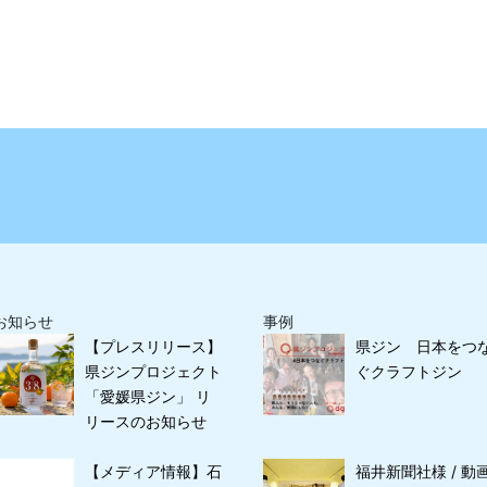
お知らせ
事例
【プレスリリース】
県ジン 日本をつ
県ジンプロジェクト
ぐクラフトジン
「愛媛県ジン」 リ
リースのお知らせ
【メディア情報】石
福井新聞社様 / 動