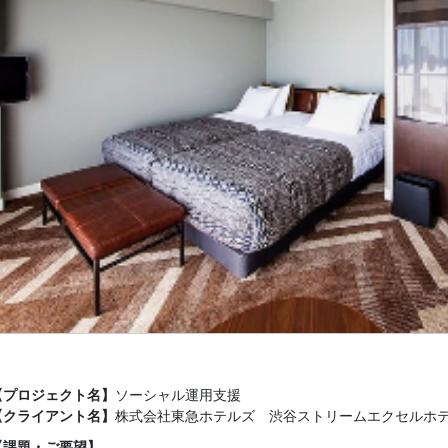
【プロジェクト名】
ソーシャル運用支援
【クライアント名】
株式会社東急ホテルズ 渋谷ストリームエクセルホ
【課題・ご要望】