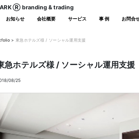
RK Ⓡ branding & trading
お知らせ
会社概要
サービス
事 例
お問合
tfolio
>
東急ホテルズ様 / ソーシャル運用支援
東急ホテルズ様 / ソーシャル運用支援
018/08/25