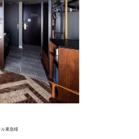
テル東急様