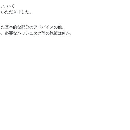
について
をいただきました。
った基本的な部分のアドバイスの他、
か、必要なハッシュタグ等の施策は何か、