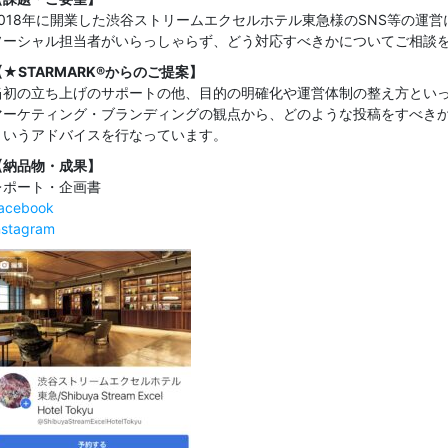
2018年に開業した渋谷ストリームエクセルホテル東急様のSNS等の運営
ソーシャル担当者がいらっしゃらず、どう対応すべきかについてご相談
【★STARMARK®からのご提案】
当初の立ち上げのサポートの他、目的の明確化や運営体制の整え方とい
マーケティング・ブランディングの観点から、どのような投稿をすべき
というアドバイスを行なっています。
【納品物・成果】
レポート・企画書
acebook
nstagram