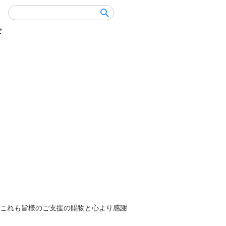
せ
これも皆様のご支援の賜物と心より感謝