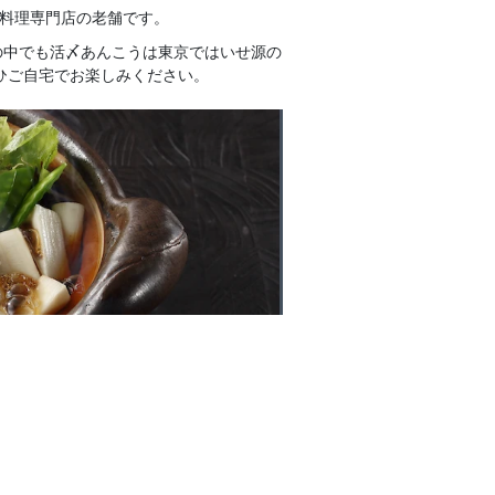
う料理専門店の老舗です。
の中でも活〆あんこうは東京ではいせ源の
ひご自宅でお楽しみください。