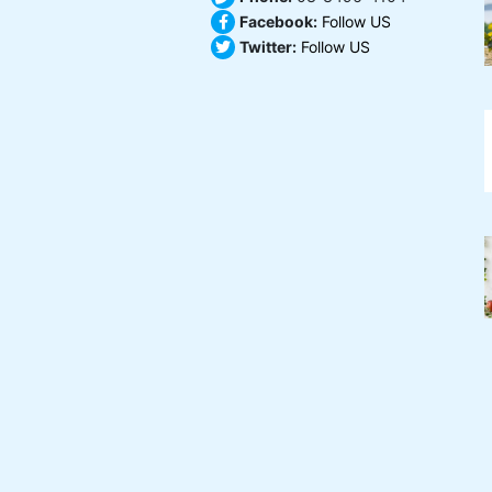
Facebook:
Follow US
Twitter:
Follow US