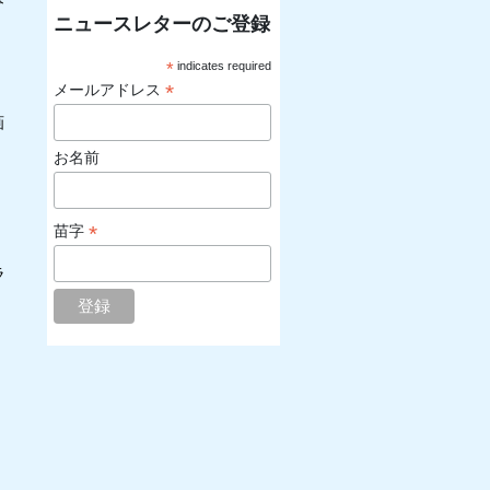
ニュースレターのご登録
*
indicates required
*
メールアドレス
画
お名前
*
苗字
ラ