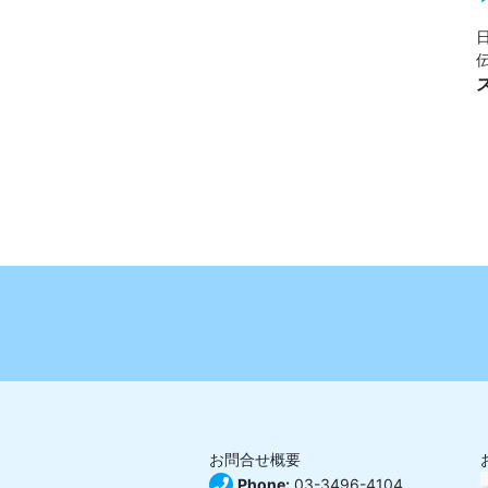
お問合せ概要
Phone:
03-3496-4104