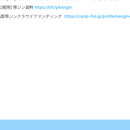
[公開用] 県ジン資料
https://bit.ly/kengin
山梨県ジンクラウドファンディング
https://camp-fire.jp/profile/kengi