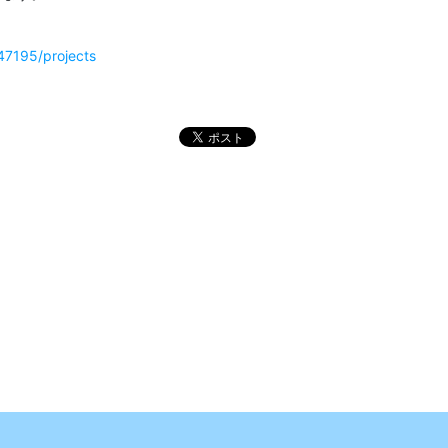
n47195/projects