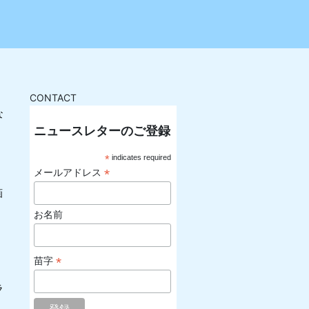
CONTACT
な
ニュースレターのご登録
*
indicates required
*
メールアドレス
画
お名前
*
苗字
ラ