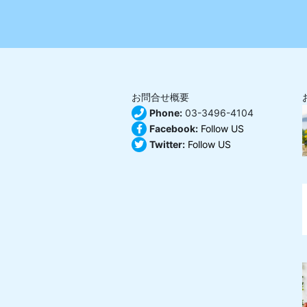
お問合せ概要
Phone:
03-3496-4104
Facebook:
Follow US
Twitter:
Follow US