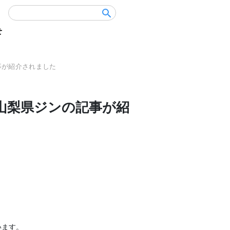
せ
事が紹介されました
山梨県ジンの記事が紹
います。