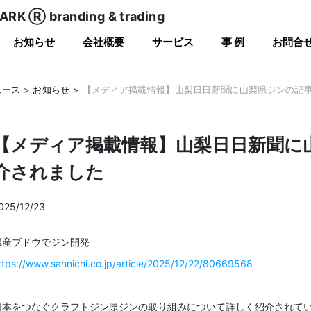
RK Ⓡ branding & trading
お知らせ
会社概要
サービス
事 例
お問合
ュース
>
お知らせ
>
【メディア掲載情報】山梨日日新聞に山梨県ジンの記
【メディア掲載情報】山梨日日新聞に
介されました
025/12/23
県産ブドウでジン開発
ttps://www.sannichi.co.jp/article/2025/12/22/80669568
日本をつなぐクラフトジン県ジンの取り組みについて詳しく紹介されて