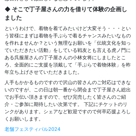
◆ そこで丁子屋さんの力を借りて体験の企画し
ました
というわけで、着物を着てみたいけど大変そう・・・とい
う皆様にまずは着物を手ぶらで着るチャンスみたいなもの
を作れませんか？という無理なお願いを「伝統文化を知っ
ていただきたい活動」をしている戦友とも言える虎ノ門に
ある呉服屋さんの丁子屋さんの小林女将にしましたとこ
ろ、全面的にご支援を頂戴して「手ぶらで着物体験」を昨
年立ち上げさせていただきました。
人手もかかるものですので沢山の皆さんのご対応はできな
いのですが、この日は朝一番から閉会まで丁子屋さん総出
でお手伝い頂きますので、ぜひ完売したく皆さんのご紹
介・ご参加に期待したい次第です。 下記にチケットのリ
ンクがあります。シェアなど歓迎ですので何卒応援よろし
くお願いします。
老舗フェスティバル2024