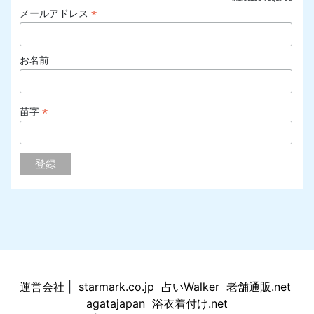
*
メールアドレス
お名前
*
苗字
運営会社
|
starmark.co.jp
占いWalker
老舗通販.net
agatajapan
浴衣着付け.net