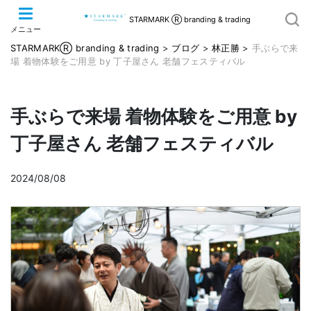
STARMARK Ⓡ branding & trading
メニュー
STARMARKⓇ branding & trading
>
ブログ
>
林正勝
>
手ぶらで来
場 着物体験をご用意 by 丁子屋さん 老舗フェスティバル
手ぶらで来場 着物体験をご用意 by
丁子屋さん 老舗フェスティバル
2024/08/08