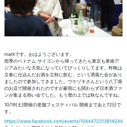
markです。おはようございます。
雨季のベトナム サイゴンから帰ってきたら東京も東南ア
ジアみたいな天気になっていてびっくりしてます。昨晩は
立春に仕込んだお酒を立秋に飲む、という洒落た会があり
ましたので参加してきました。ウケヅキさんという八丁堀
のお店で開催されたのですが豪雨にも関わらず日本酒ファ
ンが集まる熱い会でした。もう暦の上では秋なんですね。
10/19(土)開催の老舗フェスティバル 開催まであと
72
日で
す。
https://www.facebook.com/events/1044472313914244