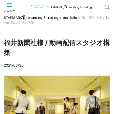
STARMARK Ⓡ branding & trading
メニュー
STARMARKⓇ branding & trading
>
portfolio
>
福井新聞社様 / 動
画配信スタジオ構築
福井新聞社様 / 動画配信スタジオ構
築
2021/06/30