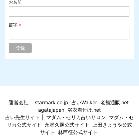
お名前
*
苗字
運営会社
|
starmark.co.jp
占いWalker
老舗通販.net
agatajapan
浴衣着付け.net
占い先生サイト |
マダム・セリカ占いサロン
マダム・セ
リカ公式サイト
永瀬久嗣公式サイト
上田きょうや公式
サイト
林巨征公式サイト