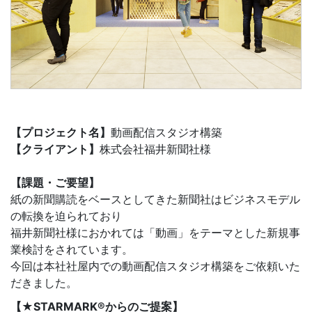
【プロジェクト名】
動画配信スタジオ構築
【クライアント】
株式会社福井新聞社様
【課題・ご要望】
紙の新聞購読をベースとしてきた新聞社はビジネスモデル
の転換を迫られており
福井新聞社様におかれては「動画」をテーマとした新規事
業検討をされています。
今回は本社社屋内での動画配信スタジオ構築をご依頼いた
だきました。
【★STARMARK®からのご提案】