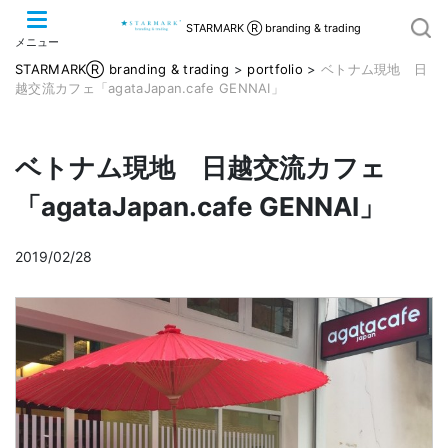
STARMARK Ⓡ branding & trading
メニュー
STARMARKⓇ branding & trading
>
portfolio
>
ベトナム現地 日
越交流カフェ「agataJapan.cafe GENNAI」
ベトナム現地 日越交流カフェ
「agataJapan.cafe GENNAI」
2019/02/28