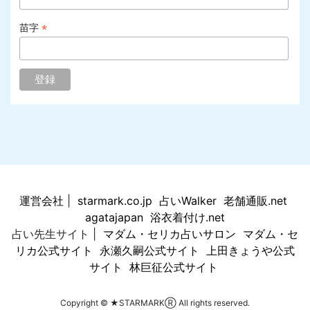
*
苗字
運営会社
|
starmark.co.jp
占いWalker
老舗通販.net
agatajapan
浴衣着付け.net
占い先生サイト |
マダム・セリカ占いサロン
マダム・セ
リカ公式サイト
永瀬久嗣公式サイト
上田きょうや公式
サイト
林巨征公式サイト
Copyright © ★STARMARKⓇ All rights reserved.