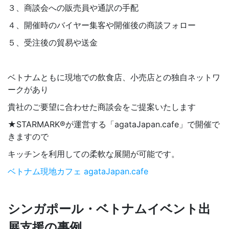
３、商談会への販売員や通訳の手配
４、開催時のバイヤー集客や開催後の商談フォロー
５、受注後の貿易や送金
ベトナムともに現地での飲食店、小売店との独自ネットワ
ークがあり
貴社のご要望に合わせた商談会をご提案いたします
★STARMARK®が運営する「agataJapan.cafe」で開催で
きますので
キッチンを利用しての柔軟な展開が可能です。
ベトナム現地カフェ agataJapan.cafe
シンガポール・ベトナムイベント出
展支援の事例