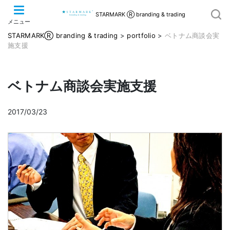
STARMARK Ⓡ branding & trading
メニュー
STARMARKⓇ branding & trading
>
portfolio
>
ベトナム商談会実
施支援
ベトナム商談会実施支援
2017/03/23