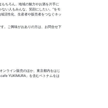
はもちろん、地域の魅力やお酒を片手に
ゃない人もみんな、笑顔にしたい。”をモ
地域活性化、生産者や販売者をつなぐネッ
です。ご興味がおありの方は、お問合せ下
でのオンライン販売のほか、東京都内をはじ
afe YUKIMURA」を含むベトナムをは