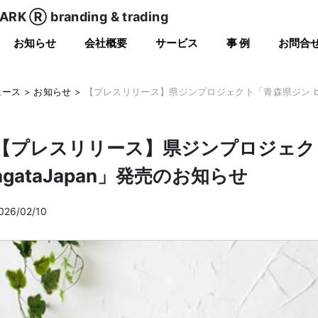
RK Ⓡ branding & trading
お知らせ
会社概要
サービス
事 例
お問合
ュース
>
お知らせ
>
【プレスリリース】県ジンプロジェクト「青森県ジン by 
【プレスリリース】県ジンプロジェクト
agataJapan」発売のお知らせ
026/02/10