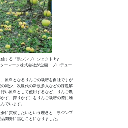
信する『県ジンプロジェクト by
、スターマーク株式会社が企画・プロデュー
り、原料となるりんごの栽培を自社で手が
積の減少、次世代の新規参入などの課題解
を行い原料として使用するなど、りんご農
酵かす、搾りかす）をりんご栽培の際に堆
組んでいます。
社会に貢献したいという理念と、県ジンプ
製品開発に臨むことになりました。