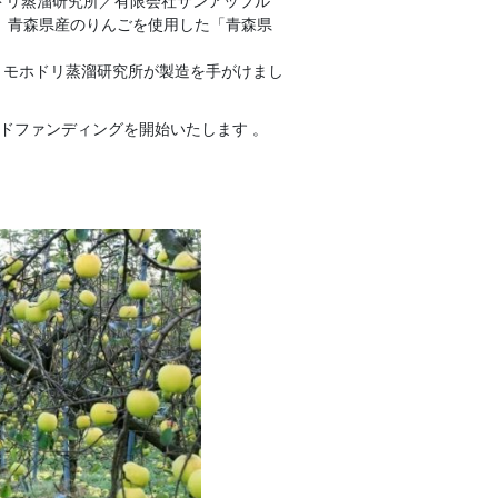
ドリ蒸溜研究所／有限会社サンアップル
、青森県産のりんごを使用した「青森県
、モホドリ蒸溜研究所が製造を手がけまし
ラウドファンディングを開始いたします 。