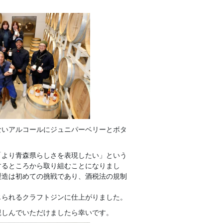
ないアルコールにジュニパーベリーとボタ
「より青森県らしさを表現したい」という
するところから取り組むことになりまし
製造は初めての挑戦であり、酒税法の規制
じられるクラフトジンに仕上がりました。
親しんでいただけましたら幸いです。