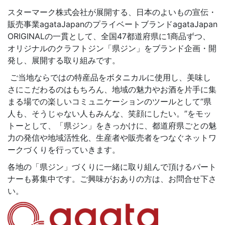
スターマーク株式会社が展開する、日本のよいもの宣伝・
販売事業agataJapanのプライベートブランドagataJapan
ORIGINALの一貫として、全国47都道府県に1商品ずつ、
オリジナルのクラフトジン「県ジン」をブランド企画・開
発し、展開する取り組みです。
ご当地ならではの特産品をボタニカルに使用し、美味し
さにこだわるのはもちろん、地域の魅力やお酒を片手に集
まる場での楽しいコミュニケーションのツールとして”県
人も、そうじゃない人もみんな、笑顔にしたい。”をモッ
トーとして、「県ジン」をきっかけに、都道府県ごとの魅
力の発信や地域活性化、生産者や販売者をつなぐネットワ
ークづくりを行っていきます。
各地の「県ジン」づくりに一緒に取り組んで頂けるパート
ナーも募集中です。ご興味がおありの方は、お問合せ下さ
い。