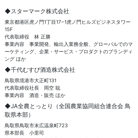
◆スターマーク株式会社
東京都港区虎ノ門1丁目17−1虎ノ門ヒルズビジネスタワー
15F
代表取締役 林 正勝
事業内容 事業開発、輸出入業務全般、グローバルでのマ
ーケティング、企業・サービス・プロダクトのブランディ
ング ほか
◆千代むすび酒造株式会社
鳥取県境港市大正町131
代表取締役社長 岡空 聡
事業内容 酒造・販売 ほか
◆JA全農とっとり（全国農業協同組合連合会 鳥
取県本部）
鳥取県鳥取市末広温泉町723
県本部長 小里司