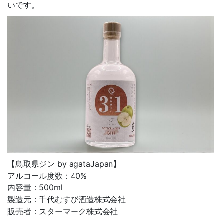
いです。
【鳥取県ジン by agataJapan】
アルコール度数：40%
内容量：500ml
製造元：千代むすび酒造株式会社
販売者：スターマーク株式会社