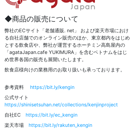
◆商品の販売について
弊社のECサイト「老舗通販. net」 および楽天市場におけ
る自社店舗でのオンライン販売のほか、東京都内をはじめ
とする飲食店や、弊社が運営するホーチミン高島屋内の
「agataJapan.cafe YUKIMURA」を含むベトナムをはじ
め世界各国の販売も展開いたします。
飲食店様向けの業務用のお取り扱いも承っております。
参考資料
https://bit.ly/kengin
公式サイト
https://shinisetsuhan.net/collections/kenjinproject
自社EC
https://bit.ly/ec_kengin
楽天市場
https://bit.ly/rakuten_kengin