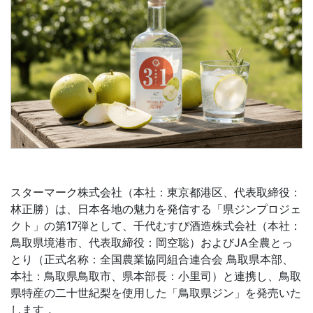
スターマーク株式会社（本社：東京都港区、代表取締役：
林正勝）は、日本各地の魅力を発信する「県ジンプロジェ
クト」の第17弾として、千代むすび酒造株式会社（本社：
鳥取県境港市、代表取締役：岡空聡）およびJA全農とっ
とり（正式名称：全国農業協同組合連合会 鳥取県本部、
本社：鳥取県鳥取市、県本部長：小里司）と連携し、鳥取
県特産の二十世紀梨を使用した「鳥取県ジン」を発売いた
します 。