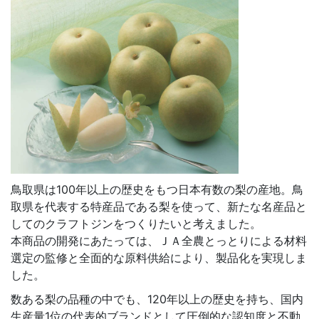
鳥取県は100年以上の歴史をもつ日本有数の梨の産地。鳥
取県を代表する特産品である梨を使って、新たな名産品と
してのクラフトジンをつくりたいと考えました。
本商品の開発にあたっては、ＪＡ全農とっとりによる材料
選定の監修と全面的な原料供給により、製品化を実現しま
した。
数ある梨の品種の中でも、120年以上の歴史を持ち、国内
生産量1位の代表的ブランドとして圧倒的な認知度と不動