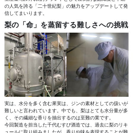
の人気を誇る「二十世紀梨」の魅力をアップデートして発
信してまいります。
梨の「命」を蒸留する難しさへの挑戦
実は、水分を多く含む果実は、ジンの素材としての扱いが
難しいと言われています。中でも、梨はとても水分量が多
く、その繊細な香りを抽出するのは至難の業です。
今回製造を担当した千代むすび酒造では、過去に梨のリキ
ュールに取り組みましたが、香りや味を表現することが難