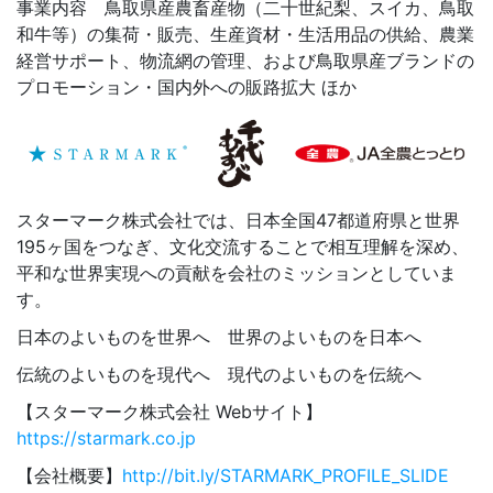
事業内容 鳥取県産農畜産物（二十世紀梨、スイカ、鳥取
和牛等）の集荷・販売、生産資材・生活用品の供給、農業
経営サポート、物流網の管理、および鳥取県産ブランドの
プロモーション・国内外への販路拡大 ほか
スターマーク株式会社では、日本全国47都道府県と世界
195ヶ国をつなぎ、文化交流することで相互理解を深め、
平和な世界実現への貢献を会社のミッションとしていま
す。
日本のよいものを世界へ 世界のよいものを日本へ
伝統のよいものを現代へ 現代のよいものを伝統へ
【スターマーク株式会社 Webサイト】
https://starmark.co.jp
【会社概要】
http://bit.ly/STARMARK_PROFILE_SLIDE