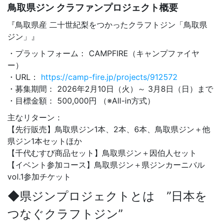
鳥取県ジン クラファンプロジェクト概要
『鳥取県産 二十世紀梨をつかったクラフトジン「鳥取県
ジン」』
・プラットフォーム： CAMPFIRE（キャンプファイヤ
ー）
・URL：
https://camp-fire.jp/projects/912572
・募集期間： 2026年2月10日（火）～ 3月8日（日）まで
・目標金額： 500,000円 （※All-in方式）
主なリターン：
【先行販売】鳥取県ジン1本、2本、6本、鳥取県ジン＋他
県ジン1本セットほか
【千代むすび商品セット】鳥取県ジン＋因伯人セット
【イベント参加コース】鳥取県ジン＋県ジンカーニバル
vol.1参加チケット
◆県ジンプロジェクトとは
”日本を
つなぐクラフトジン”